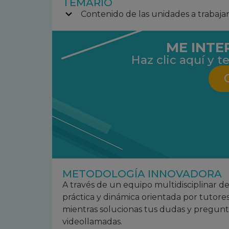
TEMARIO
Contenido de las unidades a trabaja
ME INTE
Haz clic aquí y
METODOLOGÍA INNOVADORA
A través de un equipo multidisciplinar d
práctica y dinámica orientada por tutore
mientras solucionas tus dudas y pregunta
videollamadas.