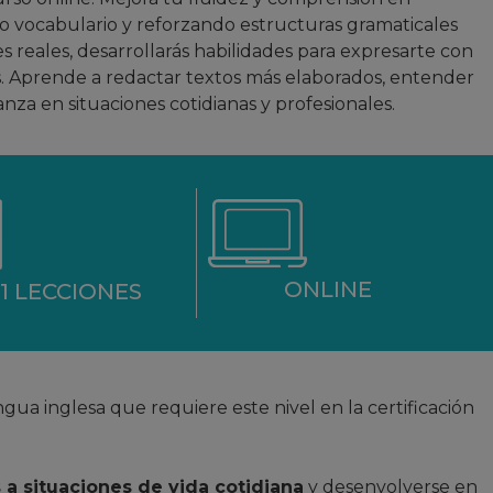
 vocabulario y reforzando estructuras gramaticales
nes reales, desarrollarás habilidades para expresarte con
s. Aprende a redactar textos más elaborados, entender
nza en situaciones cotidianas y profesionales.
ONLINE
11 LECCIONES
gua inglesa que requiere este nivel en la certificación
 a situaciones de vida cotidiana
y desenvolverse en