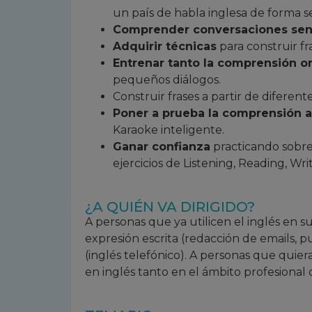
un país de habla inglesa de forma se
Comprender conversaciones senc
Adquirir técnicas
para construir fra
Entrenar tanto la comprensión or
pequeños diálogos.
Construir frases a partir de diferente
Poner a prueba la comprensión a
Karaoke inteligente.
Ganar confianza
practicando sobre
ejercicios de Listening, Reading, Wri
¿A QUIÉN VA DIRIGIDO?
A personas que ya utilicen el inglés en su
expresión escrita (redacción de emails, p
(inglés telefónico). A personas que quie
en inglés tanto en el ámbito profesional