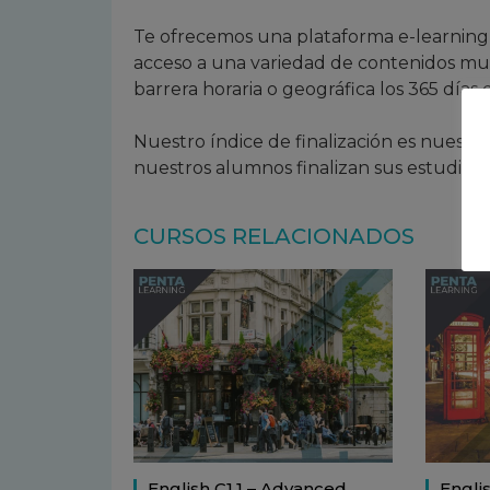
Te ofrecemos una plataforma e-learning
acceso a una variedad de contenidos mult
barrera horaria o geográfica los 365 días
Nuestro índice de finalización es nuest
nuestros alumnos finalizan sus estudios 
CURSOS RELACIONADOS
English C1.1 – Advanced
Engli