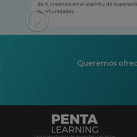
de ti, creemos en el espíritu de superaci
oportunidades.
Queremos ofrecer
Una nueva forma de aprender y alcanzar