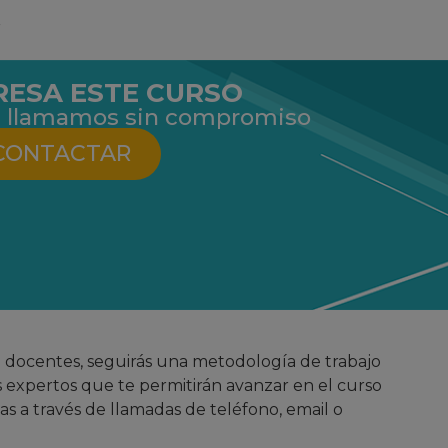
r
RESA ESTE CURSO
 te llamamos sin compromiso
CONTACTAR
e docentes, seguirás una metodología de trabajo
s expertos que te permitirán avanzar en el curso
s a través de llamadas de teléfono, email o