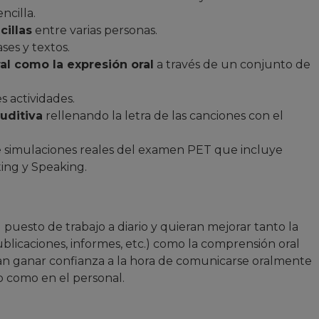
ncilla.
illas
entre varias personas.
ses y textos.
al como la expresión oral
a través de un conjunto de
s actividades.
uditiva
rellenando la letra de las canciones con el
 simulaciones reales del examen PET que incluye
ting y Speaking.
 puesto de trabajo a diario y quieran mejorar tanto la
ublicaciones, informes, etc.) como la comprensión oral
ran ganar confianza a la hora de comunicarse oralmente
 o como en el personal.