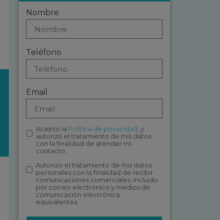
Nombre
Teléfono
Email
Acepto la
Política de privacidad
, y
autorizo el tratamiento de mis datos
con la finalidad de atender mi
contacto.
Autorizo el tratamiento de mis datos
personales con la finalidad de recibir
comunicaciones comerciales, incluido
por correo electrónico y medios de
comunicación electrónica
equivalentes.