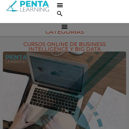
CATEGORÍAS
CURSOS ONLINE DE BUSINESS
INTELLIGENCE Y BIG DATA