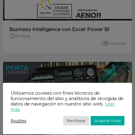
Business Intelligence con Excel: Power BI
30 horas
6 lecciones
Utilizamos cookies con fines técnicos de
funcionamiento del sitio y analíticos de recogida de
datos de navegación en nuestro sitio web.
Leer
más
Ajustes
Rechazar
Aceptar todo