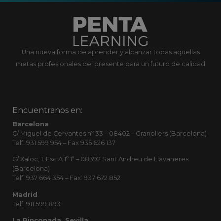
Una nueva forma de aprender y alcanzar todas aquellas
metas profesionales del presente para un futuro de calidad
Encuentranos en:
Barcelona
C/ Miguel de Cervantes nº 33 – 08402 – Granollers (Barcelona)
Telf. 931 599 954 – Fax 935 626 137
C/ Xaloc, 1. Esc A 1º 1ª – 08392 Sant Andreu de Llavaneres
(Barcelona)
Telf. 937 664 354 – Fax: 937 672 852
Madrid
Telf. 911 599 893
La Rinconada, Sevilla