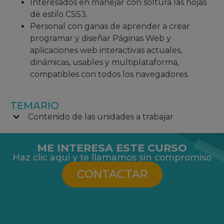
Interesados en manejar con soltura las hojas
de estilo CSS3.
Personal con ganas de aprender a crear
programar y diseñar Páginas Web y
aplicaciones web interactivas actuales,
dinámicas, usables y multiplataforma,
compatibles con todos los navegadores.
TEMARIO
Contenido de las unidades a trabajar
ME INTERESA ESTE CURSO
Haz clic aquí y te llamamos sin compromiso
CONTACTAR