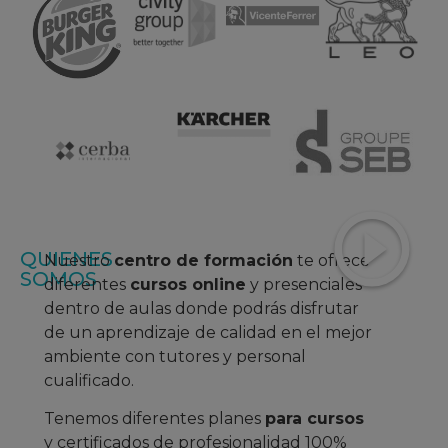
QUIENES
Nuestro
centro de formación
te ofrece
SOMOS
diferentes
cursos online
y presenciales
dentro de aulas donde podrás disfrutar
de un aprendizaje
de calidad en el mejor
ambiente con tutores y personal
cualificado.
Tenemos diferentes planes
para cursos
y certificados de profesionalidad 100%