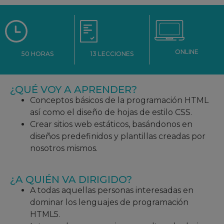
ONLINE
13 LECCIONES
50 HORAS
¿QUÉ VOY A APRENDER?
Conceptos básicos de la programación HTML
así como el diseño de hojas de estilo CSS.
Crear sitios web estáticos, basándonos en
diseños predefinidos y plantillas creadas por
nosotros mismos.
¿A QUIÉN VA DIRIGIDO?
A todas aquellas personas interesadas en
dominar los lenguajes de programación
HTML5.