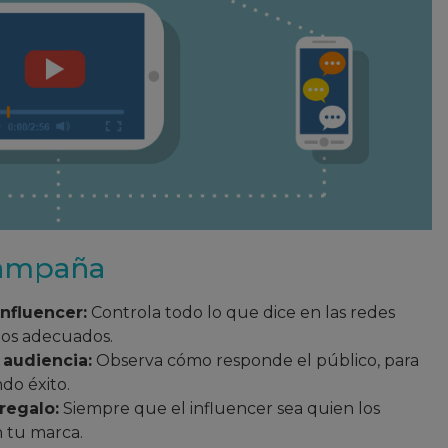
campaña
influencer:
Controla todo lo que dice en las redes
tos adecuados.
 audiencia:
Observa cómo responde el público, para
ndo éxito.
regalo:
Siempre que el influencer sea quien los
n tu marca.