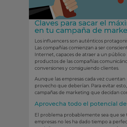
Claves para sacar el máx
en tu campaña de marke
Los influencers son auténticos protagoni
Las compañías comienzan a ser consciente
Internet, capaces de atraer a un público
productos de las compañías comunicánd
conversiones y consiguiendo clientes.
Aunque las empresas cada vez cuentan má
provecho que deberían. Para evitar esto,
campañas de marketing que decidan cont
Aprovecha todo el potencial de
El problema probablemente sea que se tr
empresas no les ha dado tiempo a perfecc