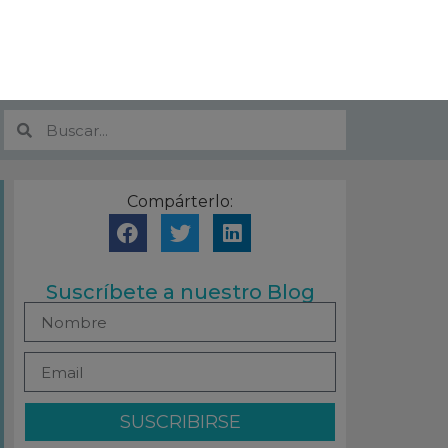
Compárterlo:
Suscríbete a nuestro Blog
SUSCRIBIRSE