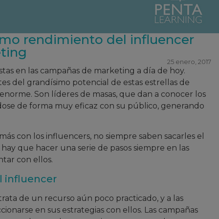
imo rendimiento del influencer
ting
25 enero, 2017
stas en las campañas de marketing a día de hoy.
s del grandísimo potencial de estas estrellas de
 enorme. Son líderes de masas, que dan a conocer los
ose de forma muy eficaz con su público, generando
s con los influencers, no siempre saben sacarles el
 hay que hacer una serie de pasos siempre en las
ar con ellos.
l influencer
ata de un recurso aún poco practicado, y a las
ionarse en sus estrategias con ellos. Las campañas