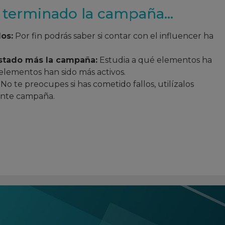
ha terminado la campaña…
os:
Por fin podrás saber si contar con el influencer ha
ustado más la campaña:
Estudia a qué elementos ha
elementos han sido más activos.
No te preocupes si has cometido fallos, utilízalos
iente campaña.