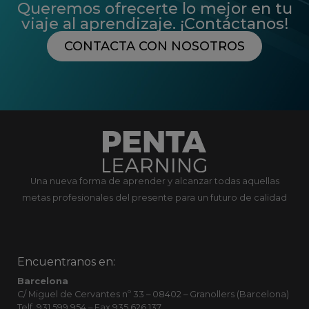
Queremos ofrecerte lo mejor en tu
viaje al aprendizaje. ¡Contáctanos!
CONTACTA CON NOSOTROS
Una nueva forma de aprender y alcanzar todas aquellas
metas profesionales del presente para un futuro de calidad
Encuentranos en:
Barcelona
C/ Miguel de Cervantes nº 33 – 08402 – Granollers (Barcelona)
Telf. 931 599 954 – Fax 935 626 137