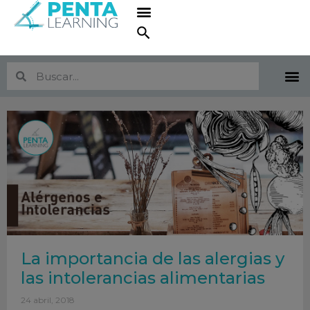
La importancia de las alergias y
las intolerancias alimentarias
24 abril, 2018