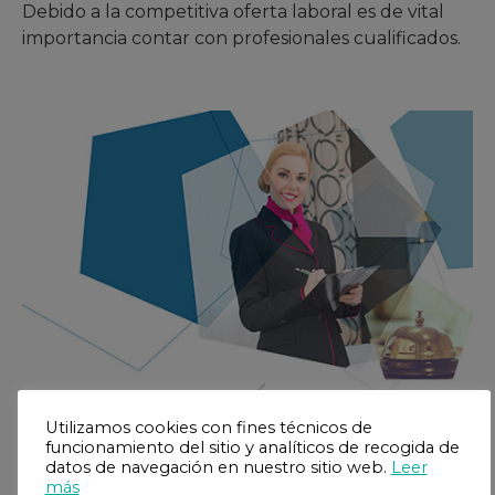
Debido a la competitiva oferta laboral es de vital
importancia contar con profesionales cualificados.
Utilizamos cookies con fines técnicos de
funcionamiento del sitio y analíticos de recogida de
datos de navegación en nuestro sitio web.
Leer
más