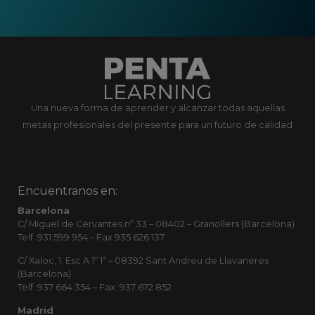
Una nueva forma de aprender y alcanzar todas aquellas
metas profesionales del presente para un futuro de calidad
Encuentranos en:
Barcelona
C/ Miguel de Cervantes nº 33 – 08402 – Granollers (Barcelona)
Telf. 931 599 954 – Fax 935 626 137
C/ Xaloc, 1. Esc A 1º 1ª – 08392 Sant Andreu de Llavaneres
(Barcelona)
Telf. 937 664 354 – Fax: 937 672 852
Madrid