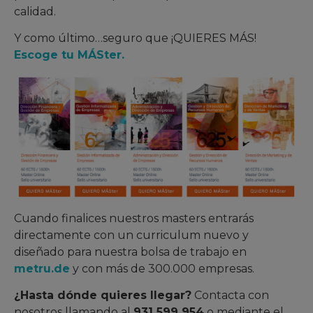
calidad.
Y como último…seguro que ¡QUIERES MÁS!
Escoge tu MÁSter.
Cuando finalices nuestros masters entrarás
directamente con un curriculum nuevo y
diseñado para nuestra bolsa de trabajo en
metru.de
y con más de 300.000 empresas.
¿Hasta dónde quieres llegar?
Contacta con
nosotros llamando al
931 599 954
o mediante el