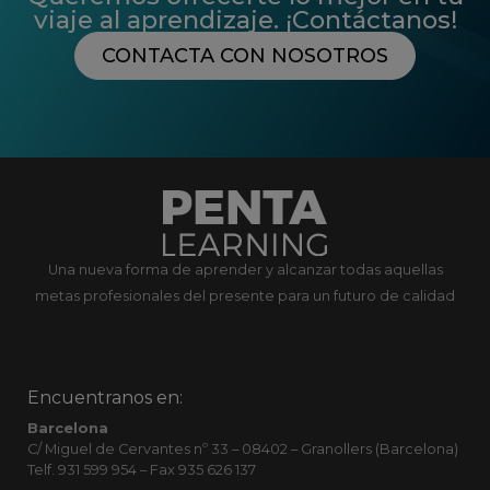
viaje al aprendizaje. ¡Contáctanos!
CONTACTA CON NOSOTROS
Una nueva forma de aprender y alcanzar todas aquellas
metas profesionales del presente para un futuro de calidad
Encuentranos en:
Barcelona
C/ Miguel de Cervantes nº 33 – 08402 – Granollers (Barcelona)
Telf. 931 599 954 – Fax 935 626 137