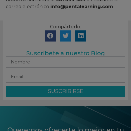
correo electrónico
info@pentalearning.com
Compárterlo:
Suscríbete a nuestro Blog
SUSCRIBIRSE
Queremos ofrecerte lo mejor en tu