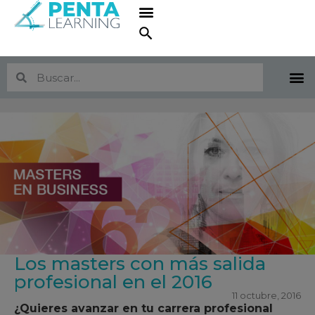
Los masters con más salida
profesional en el 2016
11 octubre, 2016
¿Quieres avanzar en tu carrera profesional