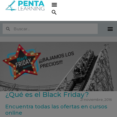
¿Qué es el Black Friday?
21 noviembre, 2016
Encuentra todas las ofertas en cursos
online