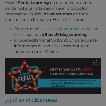
Desde
Penta Learning
no nos hemos querido
perder esta jornada para ofrecer a todos los
interesados un
20% de descuento
en toda
nuestra oferta formativa. Es tan fácil como:
Enviar un email a
asesor@pentalearning.com
con la palabra
#BlackFridayLearning
O puedes llamar al 93 159 99 54 para que te
informemos de todas los descuentos en
nuestros cursos Online.
¿Qué es el
Ciberlunes
?