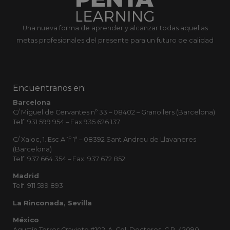
Una nueva forma de aprender y alcanzar todas aquellas
metas profesionales del presente para un futuro de calidad
Encuentranos en:
Barcelona
C/ Miguel de Cervantes nº 33 – 08402 – Granollers (Barcelona)
Telf. 931 599 954 – Fax 935 626 137
C/ Xaloc, 1. Esc A 1º 1ª – 08392 Sant Andreu de Llavaneres
(Barcelona)
Telf. 937 664 354 – Fax: 937 672 852
Madrid
Telf. 911 599 893
La Rinconada, Sevilla
México
Agustín Torres Cravioto #102-A, Col. Doctores, C.P. 42090,