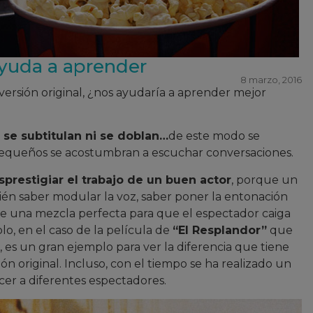
ayuda a aprender
8 marzo, 2016
ersión original, ¿nos ayudaría a aprender mejor
o se subtitulan ni se doblan…
de este modo se
equeños se acostumbran a escuchar conversaciones.
prestigiar el trabajo de un buen actor
, porque un
ién saber modular la voz, saber poner la entonación
ce una mezcla perfecta para que el espectador caiga
o, en el caso de la película de
“El Resplandor”
que
a, es un gran ejemplo para ver la diferencia que tiene
n original. Incluso, con el tiempo se ha realizado un
er a diferentes espectadores.