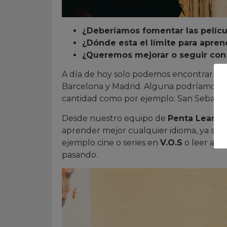
¿Deberíamos fomentar las películ
¿Dónde esta el límite para apren
¿Queremos mejorar o seguir con
A día de hoy solo podemos encontrar sa
Barcelona y Madrid. Alguna podríamos l
cantidad como por ejemplo: San Sebastián
Desde nuestro equipo de
Penta Learni
aprender mejor cualquier idioma, ya sea 
ejemplo cine o series en
V.O.S
o leer artí
pasando.