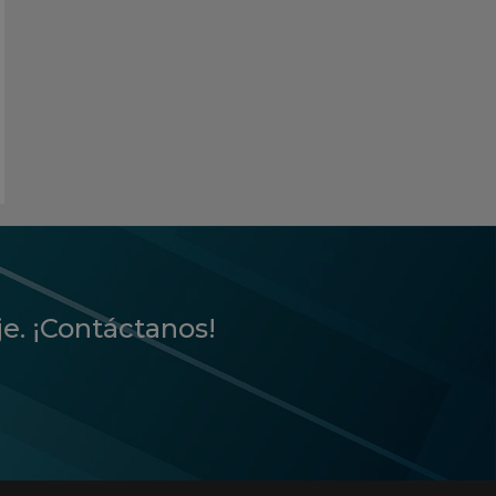
je. ¡Contáctanos!