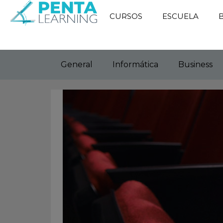
CURSOS
ESCUELA
General
Informática
Business