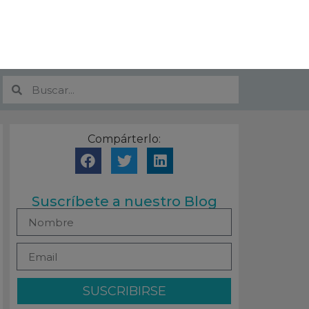
Compárterlo:
Suscríbete a nuestro Blog
SUSCRIBIRSE