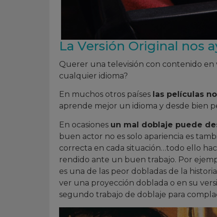
La Versión Original nos 
Querer una televisión con contenido en v
cualquier idioma?
En muchos otros países
las películas n
aprende mejor un idioma y desde bien p
En ocasiones
un mal doblaje puede des
buen actor no es solo apariencia es tamb
correcta en cada situación…todo ello ha
rendido ante un buen trabajo. Por ejempl
es una de las peor dobladas de la histori
ver una proyección doblada o en su versió
segundo trabajo de doblaje para complac