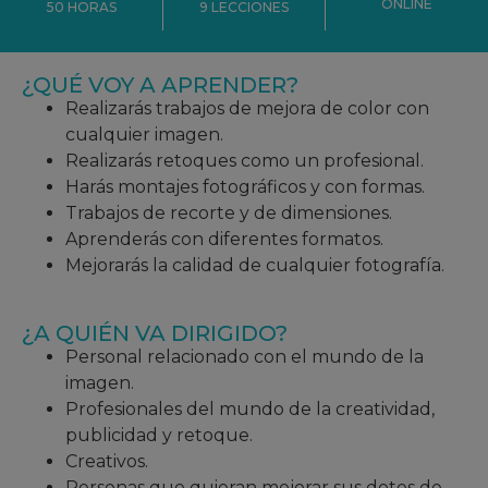
ONLINE
9 LECCIONES
50 HORAS
¿QUÉ VOY A APRENDER?
Realizarás trabajos de mejora de color con
cualquier imagen.
Realizarás retoques como un profesional.
Harás montajes fotográficos y con formas.
Trabajos de recorte y de dimensiones.
Aprenderás con diferentes formatos.
Mejorarás la calidad de cualquier fotografía.
¿A QUIÉN VA DIRIGIDO?
Personal relacionado con el mundo de la
imagen.
Profesionales del mundo de la creatividad,
publicidad y retoque.
Creativos.
Personas que quieran mejorar sus dotes de