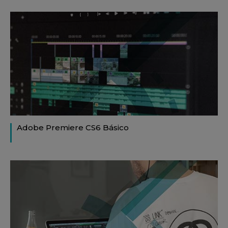
Adobe Premiere CS6 Básico