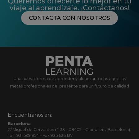
Queremos ofrecerte lo mejor en tu
viaje al aprendizaje. ¡Contáctanos!
CONTACTA CON NOSOTROS
Una nueva forma de aprender y alcanzar todas aquellas
metas profesionales del presente para un futuro de calidad
Encuentranos en:
Barcelona
C/ Miguel de Cervantes nº 33 – 08402 – Granollers (Barcelona)
Telf. 931 599 954 – Fax 935 626 137