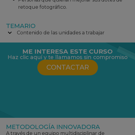
retoque fotográfico.
TEMARIO
Contenido de las unidades a trabajar
ME INTERESA ESTE CURSO
Haz clic aquí y te llamamos sin compromiso
CONTACTAR
METODOLOGÍA INNOVADORA
A través de un equipo multidisciplinar de