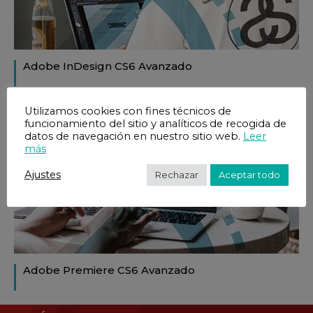
Adobe InDesign CS6 Avanzado
Utilizamos cookies con fines técnicos de
funcionamiento del sitio y analíticos de recogida de
datos de navegación en nuestro sitio web.
Leer
más
Ajustes
Rechazar
Aceptar todo
Adobe Premiere CS6 Avanzado