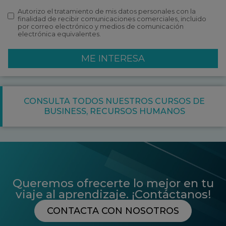
Autorizo el tratamiento de mis datos personales con la
finalidad de recibir comunicaciones comerciales, incluido
por correo electrónico y medios de comunicación
electrónica equivalentes.
ME INTERESA
CONSULTA TODOS NUESTROS CURSOS DE
BUSINESS
,
RECURSOS HUMANOS
Queremos ofrecerte lo mejor en tu
viaje al aprendizaje. ¡Contáctanos!
CONTACTA CON NOSOTROS