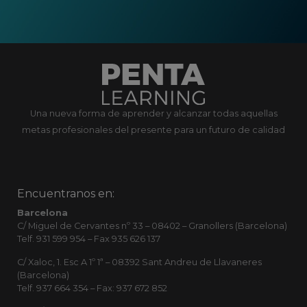
Una nueva forma de aprender y alcanzar todas aquellas
metas profesionales del presente para un futuro de calidad
Encuentranos en:
Barcelona
C/ Miguel de Cervantes nº 33 – 08402 – Granollers (Barcelona)
Telf. 931 599 954 – Fax 935 626 137
C/ Xaloc, 1. Esc A 1º 1ª – 08392 Sant Andreu de Llavaneres
(Barcelona)
Telf. 937 664 354 – Fax: 937 672 852