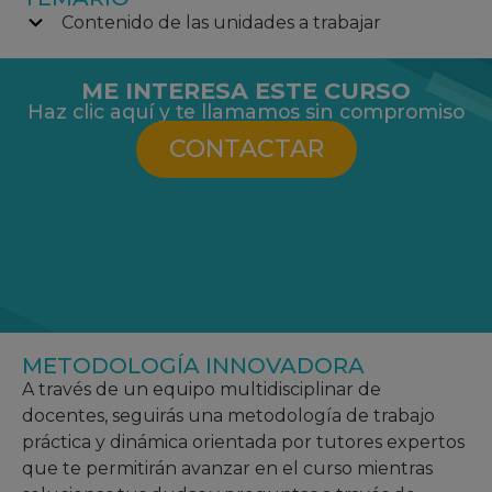
Contenido de las unidades a trabajar
ME INTERESA ESTE CURSO
Haz clic aquí y te llamamos sin compromiso
CONTACTAR
METODOLOGÍA INNOVADORA
A través de un equipo multidisciplinar de
docentes, seguirás una metodología de trabajo
práctica y dinámica orientada por tutores expertos
que te permitirán avanzar en el curso mientras