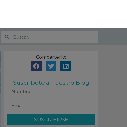
Compárterlo:
Suscríbete a nuestro Blog
SUSCRIBIRSE