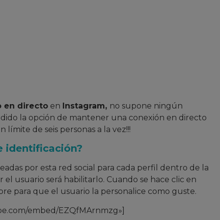
 en directo
en
Instagram,
no supone ningún
añadido la opción de mantener una conexión en directo
n límite de seis personas a la vez!!!
e identificación?
adas por esta red social para cada perfil dentro de la
el usuario será habilitarlo. Cuando se hace clic en
re para que el usuario la personalice como guste.
tube.com/embed/EZQfMArnmzg»]