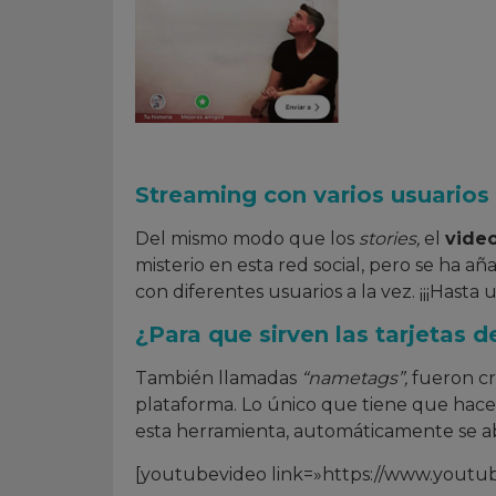
Streaming con varios usuarios
Del mismo modo que los
stories,
el
video
misterio en esta red social, pero se ha 
con diferentes usuarios a la vez. ¡¡¡Hasta u
¿Para que sirven las tarjetas d
También llamadas
“nametags”,
fueron cre
plataforma. Lo único que tiene que hacer 
esta herramienta, automáticamente se ab
[youtubevideo link=»https://www.you