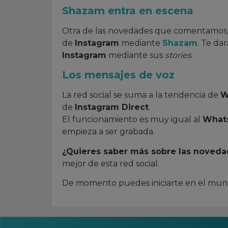
Shazam entra en escena
Otra de las novedades que comentamos, 
de
Instagram
mediante
Shazam
. Te da
Instagram
mediante sus
stories
.
Los mensajes de voz
La red social se suma a la tendencia de
W
de
Instagram Direct
.
El funcionamiento es muy igual al
What
empieza a ser grabada.
¿Quieres saber más sobre las noveda
mejor de esta red social.
De momento puedes iniciarte en el mu