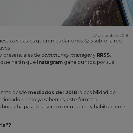
27 diciembre, 2018
estras vidas, os queremos dar unos
tips
sobre la red
ivos.
y presenciales de
community manager
y
RRSS
,
s que harán que
Instagram
gane puntos, por sus
ermite desde
mediados del 2018
la posibilidad de
cionado. Como ya sabemos, este formato
horas, ha pasado a ser un recurso muy habitual en el
ria”?