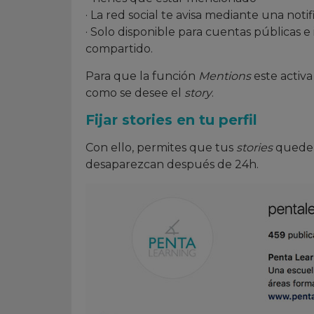
· La red social te avisa mediante una noti
· Solo disponible para cuentas públicas e
compartido.
Para que la función
Mentions
este activa
como se desee el
story
.
Fijar stories en tu perfil
Con ello, permites que tus
stories
queden
desaparezcan después de 24h.