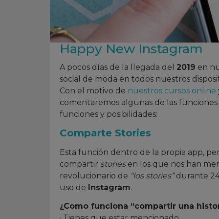
Happy New Instagram
A pocos días de la llegada del
2019
en nu
social de moda en todos nuestros disposit
Con el motivo de
nuestros cursos online
comentaremos algunas de las funcione
funciones y posibilidades:
Comparte Stories
Esta función dentro de la propia app, p
compartir
stories
en los que nos han men
revolucionario de
“los stories”
durante 24 
uso de
Instagram
.
¿Como funciona “compartir una histo
· Tienes que estar mencionado