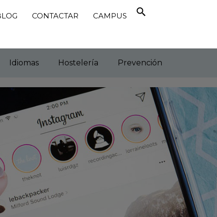
BLOG
CONTACTAR
CAMPUS
Idiomas
Hostelería
Prevención