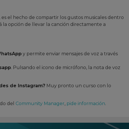
es el hecho de compartir los gustos musicales dentro
rá la opción de llevar la canción directamente a
hatsApp
y permite enviar mensajes de voz a través
sapp
. Pulsando el icono de micrófono, la nota de voz
des de Instagram?
Muy pronto un curso con lo
ndo del
Community Manager
,
pide información
.