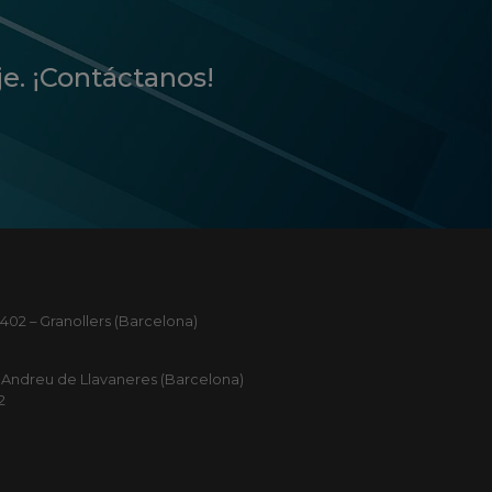
je. ¡Contáctanos!
402 – Granollers (Barcelona)
ant Andreu de Llavaneres (Barcelona)
2