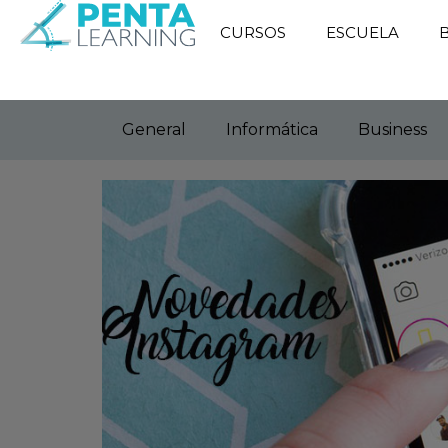
CURSOS
ESCUELA
General
Informática
Business