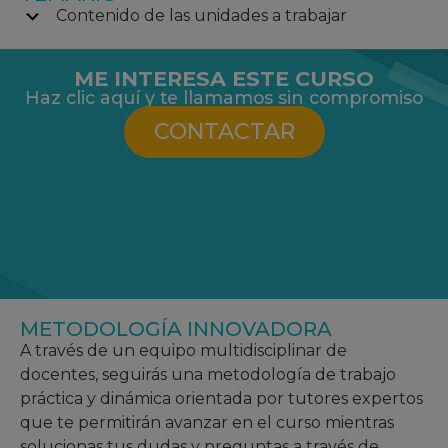
Contenido de las unidades a trabajar
ME INTERESA ESTE CURSO
Haz clic aquí y te llamamos sin compromiso
CONTACTAR
METODOLOGÍA INNOVADORA
A través de un equipo multidisciplinar de
docentes, seguirás una metodología de trabajo
práctica y dinámica orientada por tutores expertos
que te permitirán avanzar en el curso mientras
solucionas tus dudas y preguntas a través de