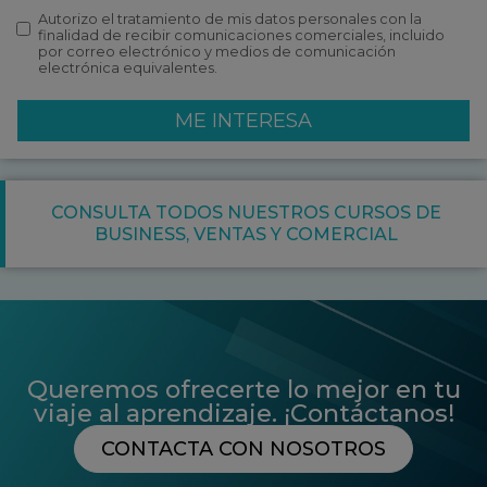
Autorizo el tratamiento de mis datos personales con la
finalidad de recibir comunicaciones comerciales, incluido
por correo electrónico y medios de comunicación
electrónica equivalentes.
ME INTERESA
CONSULTA TODOS NUESTROS CURSOS DE
BUSINESS
,
VENTAS Y COMERCIAL
Queremos ofrecerte lo mejor en tu
viaje al aprendizaje. ¡Contáctanos!
CONTACTA CON NOSOTROS