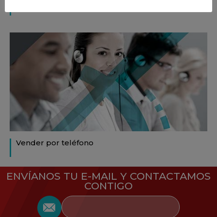
Storytelling aplicado al Ámbito Comercial
Vender por teléfono
ENVÍANOS TU E-MAIL Y CONTACTAMOS
CONTIGO