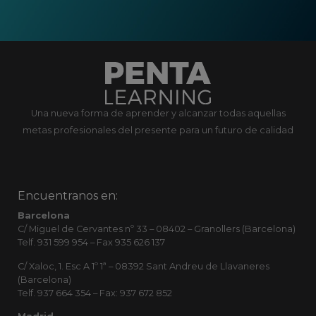
Una nueva forma de aprender y alcanzar todas aquellas
metas profesionales del presente para un futuro de calidad
Encuentranos en:
Barcelona
C/ Miguel de Cervantes nº 33 – 08402 – Granollers (Barcelona)
Telf. 931 599 954 – Fax 935 626 137
C/ Xaloc, 1. Esc A 1º 1ª – 08392 Sant Andreu de Llavaneres
(Barcelona)
Telf. 937 664 354 – Fax: 937 672 852