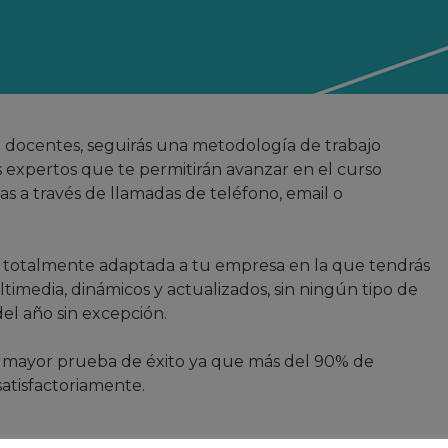
e docentes, seguirás una metodología de trabajo
s expertos que te permitirán avanzar en el curso
s a través de llamadas de teléfono, email o
 totalmente adaptada a tu empresa en la que tendrás
imedia, dinámicos y actualizados, sin ningún tipo de
 del año sin excepción.
ra mayor prueba de éxito ya que más del 90% de
satisfactoriamente.