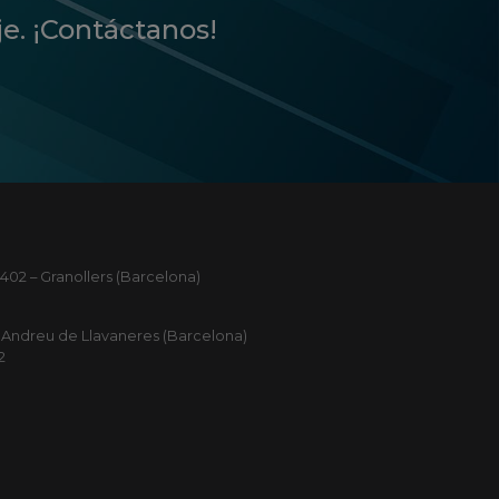
je. ¡Contáctanos!
402 – Granollers (Barcelona)
ant Andreu de Llavaneres (Barcelona)
2