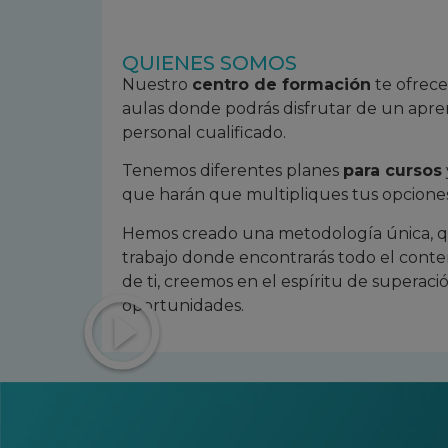
QUIENES SOMOS
Nuestro
centro de formación
te ofrece
aulas donde podrás disfrutar de un apre
personal cualificado.
Tenemos diferentes planes
para cursos
que harán que multipliques tus opciones
Hemos creado una metodología única, qu
trabajo donde encontrarás todo el conten
de ti, creemos en el espíritu de superaci
oportunidades.