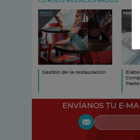
CURSOS RELACIONADOS
Gestión de la restauración
Elabo
Comp
Paste
ENVÍANOS TU E-MA