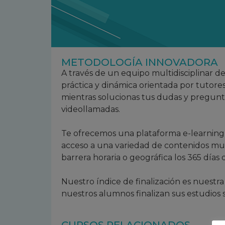
METODOLOGÍA INNOVADORA
A través de un equipo multidisciplinar d
práctica y dinámica orientada por tutore
mientras solucionas tus dudas y pregunta
videollamadas.
Te ofrecemos una plataforma e-learning
acceso a una variedad de contenidos mult
barrera horaria o geográfica los 365 días
Nuestro índice de finalización es nuest
nuestros alumnos finalizan sus estudios 