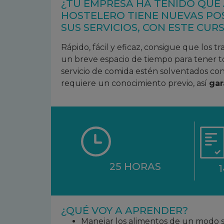
¿TU EMPRESA HA TENIDO QUE
HOSTELERO TIENE NUEVAS PO
SUS SERVICIOS, CON ESTE CUR
Rápido, fácil y eficaz, consigue que los t
un breve espacio de tiempo para tener to
servicio de comida estén solventados co
requiere un conocimiento previo, así
gar
25 HORAS
¿QUÉ VOY A APRENDER?
Manejar los alimentos de un modo 