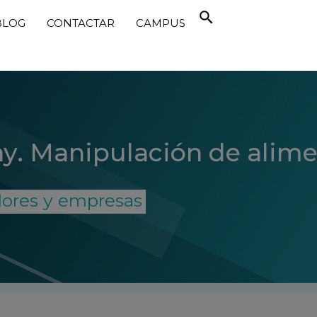
BLOG
CONTACTAR
CAMPUS
ay. Manipulación de alim
dores y empresas