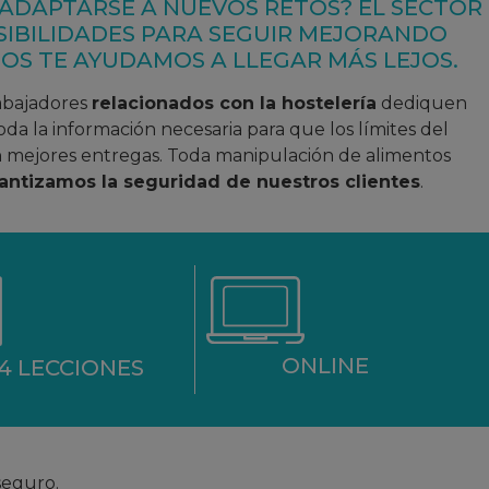
 ADAPTARSE A NUEVOS RETOS? EL SECTOR
SIBILIDADES PARA SEGUIR MEJORANDO
SOS TE AYUDAMOS A LLEGAR MÁS LEJOS.
rabajadores
relacionados con la hostelería
dediquen
da la información necesaria para que los límites del
n mejores entregas. Toda manipulación de alimentos
antizamos la seguridad de nuestros clientes
.
ONLINE
14 LECCIONES
seguro.