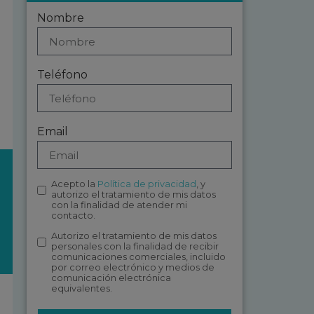
Nombre
Teléfono
Email
Acepto la
Política de privacidad
, y
autorizo el tratamiento de mis datos
con la finalidad de atender mi
contacto.
Autorizo el tratamiento de mis datos
personales con la finalidad de recibir
comunicaciones comerciales, incluido
por correo electrónico y medios de
comunicación electrónica
equivalentes.