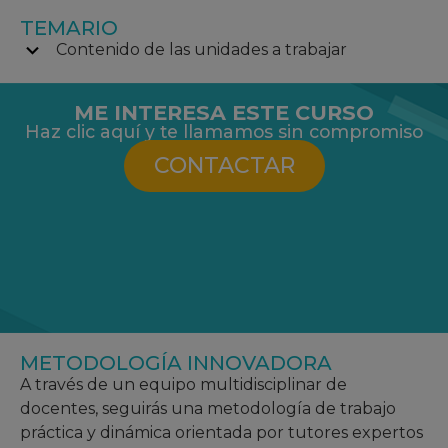
TEMARIO
Contenido de las unidades a trabajar
ME INTERESA ESTE CURSO
Haz clic aquí y te llamamos sin compromiso
CONTACTAR
METODOLOGÍA INNOVADORA
A través de un equipo multidisciplinar de
docentes, seguirás una metodología de trabajo
práctica y dinámica orientada por tutores expertos