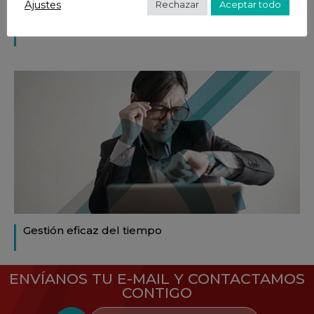
Ajustes
Rechazar
Aceptar todo
Liderazgo de equipos en teletrabajo
Gestión eficaz del tiempo
ENVÍANOS TU E-MAIL Y CONTACTAMOS
CONTIGO