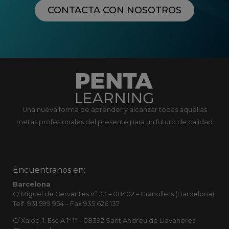
CONTACTA CON NOSOTROS
Una nueva forma de aprender y alcanzar todas aquellas
metas profesionales del presente para un futuro de calidad
Encuentranos en:
Barcelona
C/ Miguel de Cervantes nº 33 – 08402 – Granollers (Barcelona)
Telf. 931 599 954 – Fax 935 626 137
C/ Xaloc, 1. Esc A 1º 1ª – 08392 Sant Andreu de Llavaneres