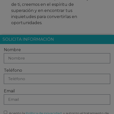
de ti, creemos en el espíritu de
superación y en encontrar tus
inquietudes para convertirlas en
oportunidades.
SOLICITA INFORMACIÓN
Nombre
Teléfono
Email
Acepto la
Política de privacidad
, y autorizo el tratamiento de