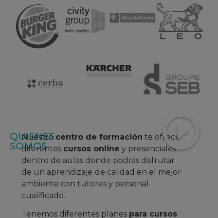
QUIENES
Nuestro
centro de formación
te ofrece
SOMOS
diferentes
cursos online
y presenciales
dentro de aulas donde podrás disfrutar
de un aprendizaje
de calidad en el mejor
ambiente con tutores y personal
cualificado.
Tenemos diferentes planes
para cursos