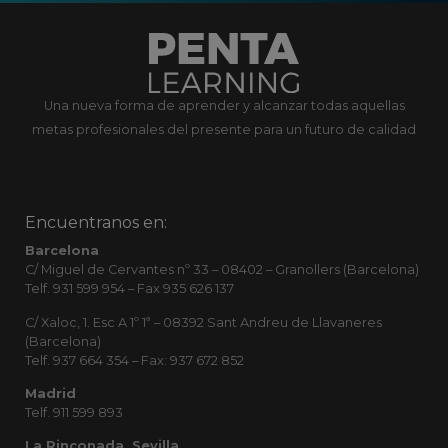
Una nueva forma de aprender y alcanzar todas aquellas
metas profesionales del presente para un futuro de calidad
Encuentranos en:
Barcelona
C/ Miguel de Cervantes nº 33 – 08402 – Granollers (Barcelona)
Telf. 931 599 954 – Fax 935 626 137
C/ Xaloc, 1. Esc A 1º 1ª – 08392 Sant Andreu de Llavaneres
(Barcelona)
Telf. 937 664 354 – Fax: 937 672 852
Madrid
Telf. 911 599 893
La Rinconada, Sevilla