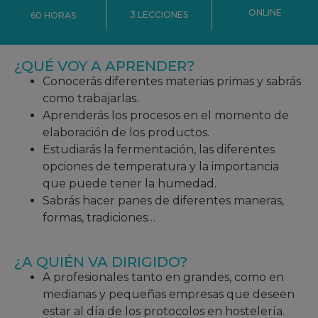
ONLINE
3 LECCIONES
60 HORAS
¿QUÉ VOY A APRENDER?
Conocerás diferentes materias primas y sabrás
como trabajarlas.
Aprenderás los procesos en el momento de
elaboración de los productos.
Estudiarás la fermentación, las diferentes
opciones de temperatura y la importancia
que puede tener la humedad.
Sabrás hacer panes de diferentes maneras,
formas, tradiciones…
¿A QUIÉN VA DIRIGIDO?
A profesionales tanto en grandes, como en
medianas y pequeñas empresas que deseen
estar al día de los protocolos en hostelería.