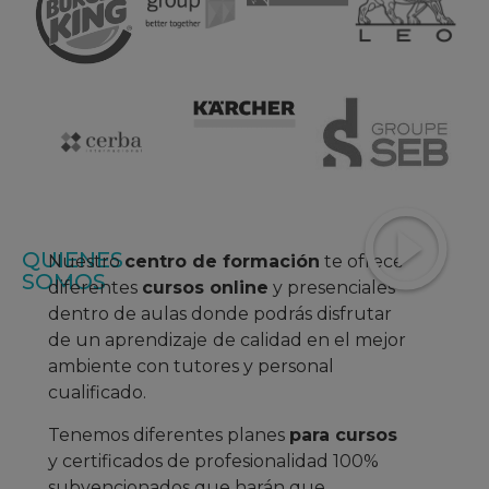
QUIENES
Nuestro
centro de formación
te ofrece
SOMOS
diferentes
cursos online
y presenciales
dentro de aulas donde podrás disfrutar
de un aprendizaje
de calidad en el mejor
ambiente con tutores y personal
cualificado.
Tenemos diferentes planes
para cursos
y certificados de profesionalidad 100%
subvencionados que harán que