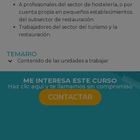
A profesionales del sector de hostelería, o por
cuenta propia en pequeños establecimientos
del subsector de restauración.
Trabajadores del sector del turismo y la
restauración.
TEMARIO
Contenido de las unidades a trabajar
ME INTERESA ESTE CURSO
Haz clic aquí y te llamamos sin compromiso
CONTACTAR