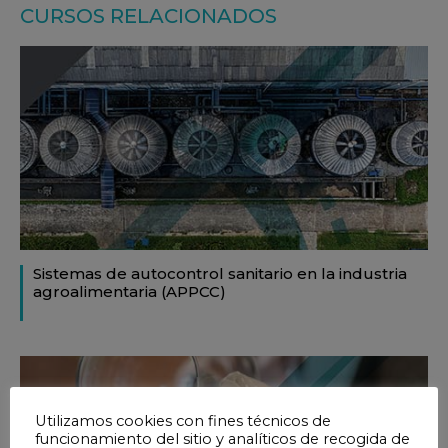
CURSOS RELACIONADOS
Sistemas de autocontrol sanitario en la industria
agroalimentaria (APPCC)
Utilizamos cookies con fines técnicos de
funcionamiento del sitio y analíticos de recogida de