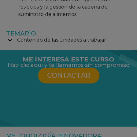
residuos y la gestión de la cadena de
suministro de alimentos.
TEMARIO
Contenido de las unidades a trabajar
ME INTERESA ESTE CURSO
Haz clic aquí y te llamamos sin compromiso
CONTACTAR
METODOLOGÍA INNOVADORA